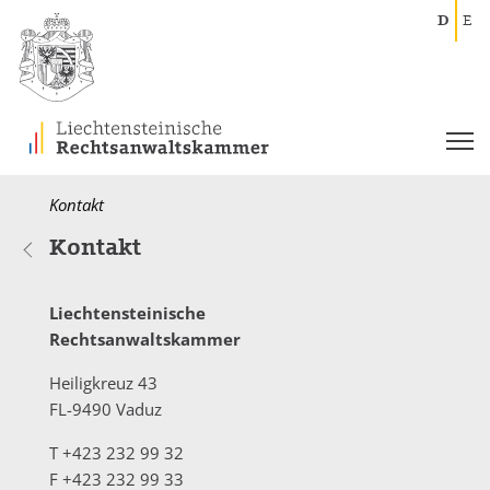
D
E
Current:
Kontakt
Kontakt
Liechtensteinische
Rechtsanwaltskammer
Heiligkreuz 43
FL-9490 Vaduz
T +423 232 99 32
F +423 232 99 33