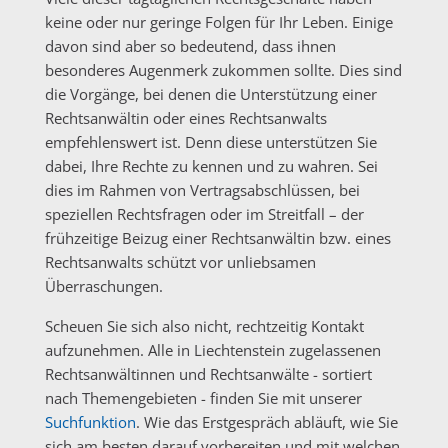
keine oder nur geringe Folgen für Ihr Leben. Einige
davon sind aber so bedeutend, dass ihnen
besonderes Augenmerk zukommen sollte. Dies sind
die Vorgänge, bei denen die Unterstützung einer
Rechtsanwältin oder eines Rechtsanwalts
empfehlenswert ist. Denn diese unterstützen Sie
dabei, Ihre Rechte zu kennen und zu wahren. Sei
dies im Rahmen von Vertragsabschlüssen, bei
speziellen Rechtsfragen oder im Streitfall – der
frühzeitige Beizug einer Rechtsanwältin bzw. eines
Rechtsanwalts schützt vor unliebsamen
Überraschungen.
Scheuen Sie sich also nicht, rechtzeitig Kontakt
aufzunehmen. Alle in Liechtenstein zugelassenen
Rechtsanwältinnen und Rechtsanwälte - sortiert
nach Themengebieten - finden Sie mit unserer
Suchfunktion
. Wie das Erstgespräch abläuft, wie Sie
sich am besten darauf vorbereiten und mit welchen