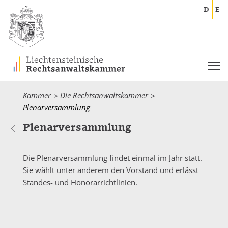
D
E
Kammer
Die Rechtsanwaltskammer
Current:
Plenarversammlung
Plenarversammlung
Die Plenarversammlung findet einmal im Jahr statt.
Sie wählt unter anderem den Vorstand und erlässt
Standes- und Honorarrichtlinien.