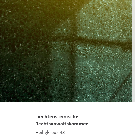
Liechtensteinische
Rechtsanwaltskammer
Heiligkreuz 43