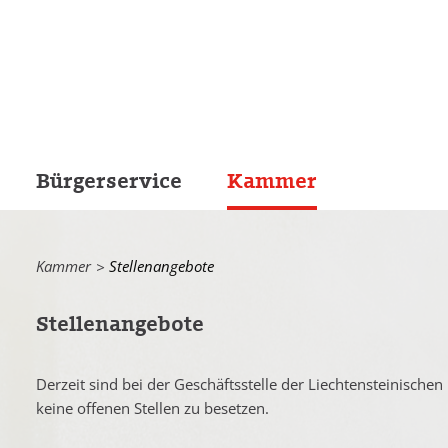
Bürgerservice
Kammer
Kammer
Current:
Stellenangebote
Stellenangebote
Derzeit sind bei der Geschäftsstelle der Liechtensteinisch
keine offenen Stellen zu besetzen.