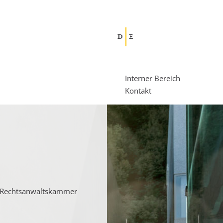
D
E
Interner Bereich
Kontakt
en Rechtsanwaltskammer