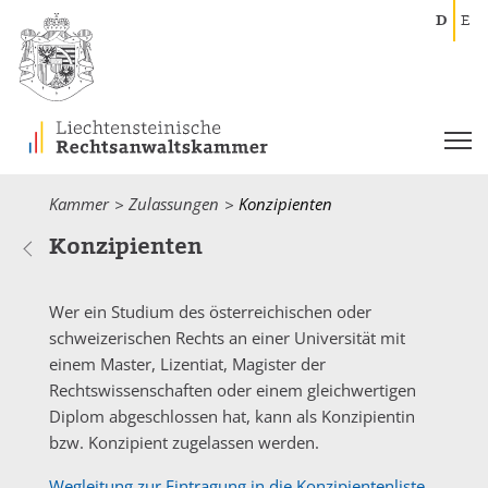
D
E
Kammer
Zulassungen
Current:
Konzipienten
Konzipienten
Wer ein Studium des österreichischen oder
schweizerischen Rechts an einer Universität mit
einem Master, Lizentiat, Magister der
Rechtswissenschaften oder einem gleichwertigen
Diplom abgeschlossen hat, kann als Konzipientin
bzw. Konzipient zugelassen werden.
Wegleitung zur Eintragung in die Konzipientenliste