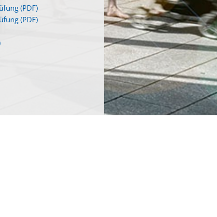
üfung (PDF)
üfung (PDF)
)