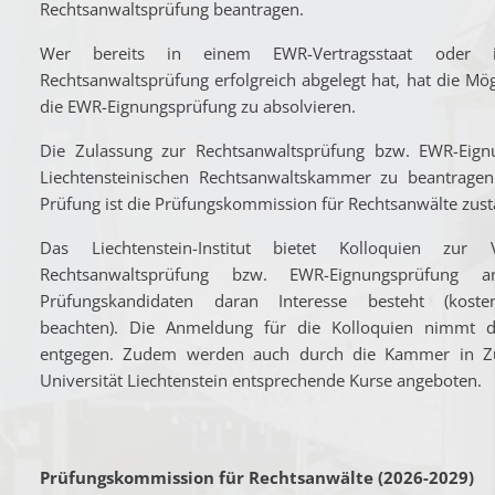
Rechtsanwaltsprüfung beantragen.
Wer bereits in einem EWR-Vertragsstaat oder
Rechtsanwaltsprüfung erfolgreich abgelegt hat, hat die Mögl
die EWR-Eignungsprüfung zu absolvieren.
Die Zulassung zur Rechtsanwaltsprüfung bzw. EWR-Eignu
Liechtensteinischen Rechtsanwaltskammer zu beantrage
Prüfung ist die Prüfungskommission für Rechtsanwälte zust
Das Liechtenstein-Institut bietet Kolloquien zur
Rechtsanwaltsprüfung bzw. EWR-Eignungsprüfung a
Prüfungskandidaten daran Interesse besteht (kostenp
beachten). Die Anmeldung für die Kolloquien nimmt das
entgegen. Zudem werden auch durch die Kammer in Z
Universität Liechtenstein entsprechende Kurse angeboten.
Prüfungskommission für Rechtsanwälte (2026-2029)