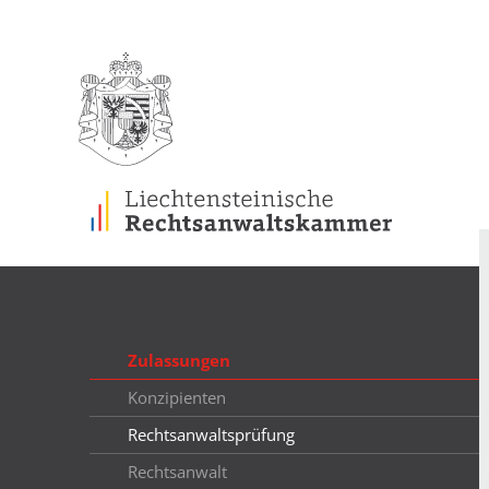
Zulassungen
Konzipienten
Rechtsanwaltsprüfung
Rechtsanwalt