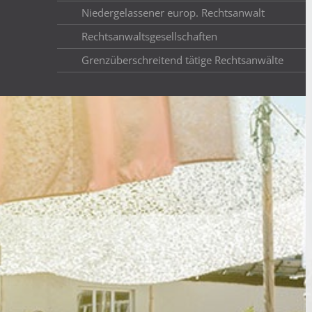
Niedergelassener europ. Rechtsanwalt
Rechtsanwaltsgesellschaften
Grenzüberschreitend tätige Rechtsanwälte