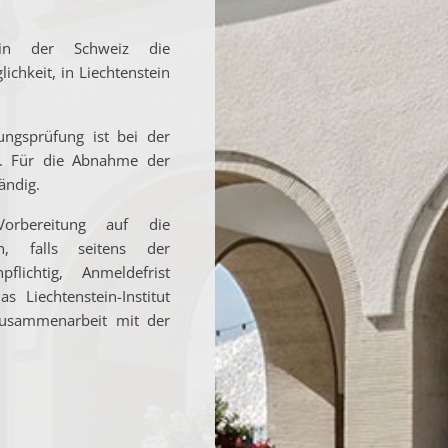
 in der Schweiz die
ichkeit, in Liechtenstein
ngsprüfung ist bei der
n. Für die Abnahme der
ändig.
 Vorbereitung auf die
n, falls seitens der
flichtig, Anmeldefrist
 Liechtenstein-Institut
usammenarbeit mit der