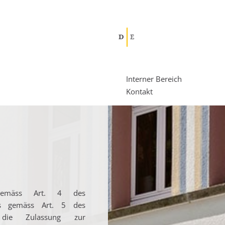
D
E
Interner Bereich
Kontakt
g gemäss Art. 4 des
eis gemäss Art. 5 des
 die Zulassung zur