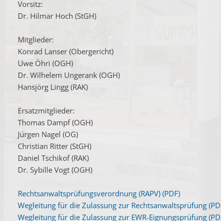
Vorsitz:
Dr. Hilmar Hoch (StGH)
Mitglieder:
Konrad Lanser (Obergericht)
Uwe Öhri (OGH)
Dr. Wilhelem Ungerank (OGH)
Hansjörg Lingg (RAK)
Ersatzmitglieder:
Thomas Dampf (OGH)
Jürgen Nagel (OG)
Christian Ritter (StGH)
Daniel Tschikof (RAK)
Dr. Sybille Vogt (OGH)
Rechtsanwaltsprüfungsverordnung (RAPV) (PDF)
Wegleitung für die Zulassung zur Rechtsanwaltsprüfung (PD
Wegleitung für die Zulassung zur EWR-Eignungsprüfung (PD