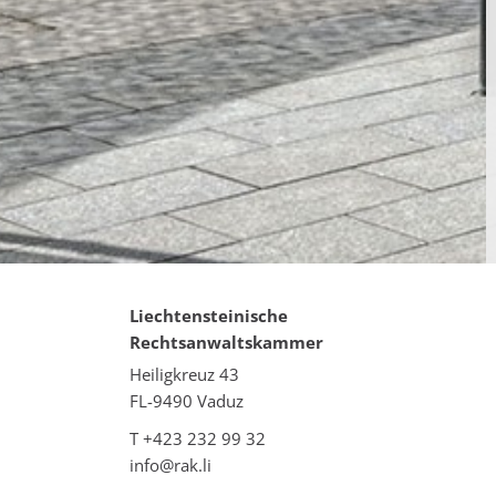
Liechtensteinische
Rechtsanwaltskammer
Heiligkreuz 43
FL-9490 Vaduz
T +423 232 99 32
info@rak.li