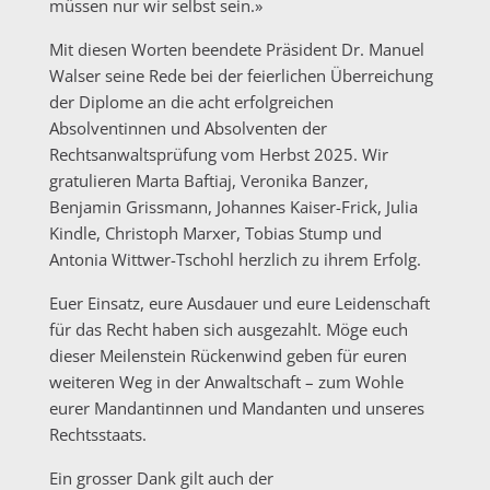
müssen nur wir selbst sein.»
Mit diesen Worten beendete Präsident Dr. Manuel
Walser seine Rede bei der feierlichen Überreichung
der Diplome an die acht erfolgreichen
Absolventinnen und Absolventen der
Rechtsanwaltsprüfung vom Herbst 2025. Wir
gratulieren Marta Baftiaj, Veronika Banzer,
Benjamin Grissmann, Johannes Kaiser-Frick, Julia
Kindle, Christoph Marxer, Tobias Stump und
Antonia Wittwer-Tschohl herzlich zu ihrem Erfolg.
Euer Einsatz, eure Ausdauer und eure Leidenschaft
für das Recht haben sich ausgezahlt. Möge euch
dieser Meilenstein Rückenwind geben für euren
weiteren Weg in der Anwaltschaft – zum Wohle
eurer Mandantinnen und Mandanten und unseres
Rechtsstaats.
Ein grosser Dank gilt auch der