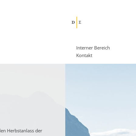
D
E
Interner Bereich
Kontakt
den Herbstanlass der