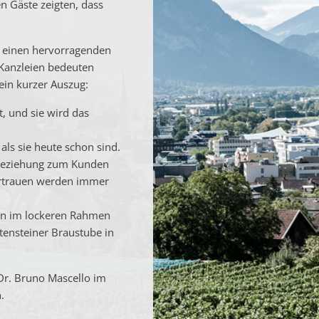
n Gäste zeigten, dass
t einen hervorragenden
 Kanzleien bedeuten
ein kurzer Auszug:
t, und sie wird das
als sie heute schon sind.
e Beziehung zum Kunden
ertrauen werden immer
en im lockeren Rahmen
tensteiner Braustube in
Dr. Bruno Mascello im
.