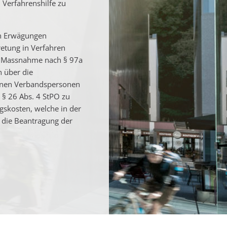
 Verfahrenshilfe zu
en Erwägungen
retung in Verfahren
e Massnahme nach § 97a
h über die
ffenen Verbandspersonen
 § 26 Abs. 4 StPO zu
gskosten, welche in der
 die Beantragung der