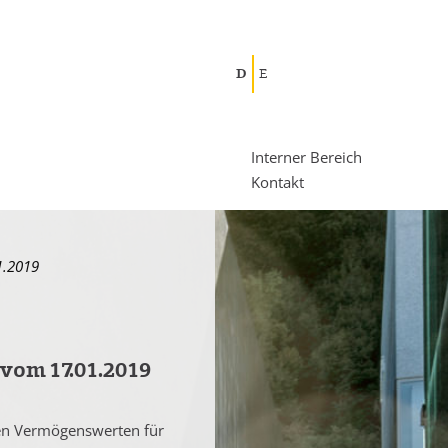
D
E
Interner Bereich
Kontakt
1.2019
vom 17.01.2019
rten Vermögenswerten für