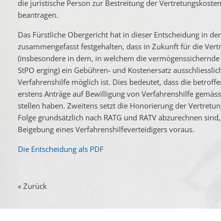
die juristische Person zur Bestreitung der Vertretungskosten
beantragen.
Das Fürstliche Obergericht hat in dieser Entscheidung in d
zusammengefasst festgehalten, dass in Zukunft für die Vert
(insbesondere in dem, in welchem die vermögenssichernd
StPO erging) ein Gebühren- und Kostenersatz ausschliesslic
Verfahrenshilfe möglich ist. Dies bedeutet, dass die betro
erstens Anträge auf Bewilligung von Verfahrenshilfe gemäss
stellen haben. Zweitens setzt die Honorierung der Vertretun
Folge grundsätzlich nach RATG und RATV abzurechnen sind,
Beigebung eines Verfahrenshilfeverteidigers voraus.
Die Entscheidung als PDF
« Zurück