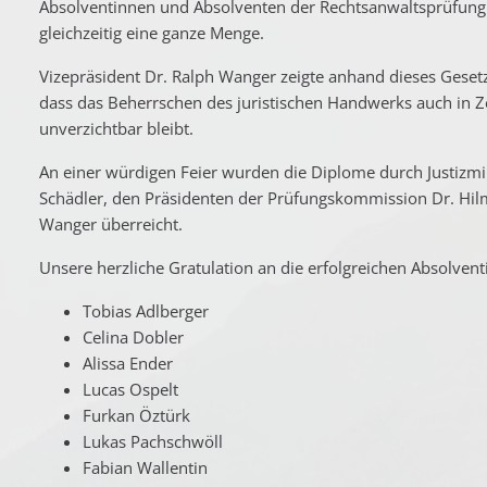
Absolventinnen und Absolventen der Rechtsanwaltsprüfung 
gleichzeitig eine ganze Menge.
Vizepräsident Dr. Ralph Wanger zeigte anhand dieses Gesetz
dass das Beherrschen des juristischen Handwerks auch in Z
unverzichtbar bleibt.
An einer würdigen Feier wurden die Diplome durch Justizmi
Schädler, den Präsidenten der Prüfungskommission Dr. Hil
Wanger überreicht.
Unsere herzliche Gratulation an die erfolgreichen Absolven
Tobias Adlberger
Celina Dobler
Alissa Ender
Lucas Ospelt
Furkan Öztürk
Lukas Pachschwöll
Fabian Wallentin