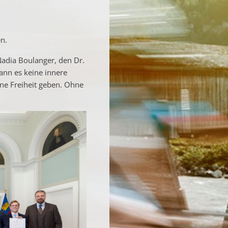
en.
dia Boulanger​, den Dr.
nn es keine innere
ine Freiheit geben. Ohne