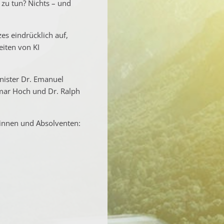
zu tun? Nichts – und
es eindrücklich auf,
eiten von KI
nister Dr. Emanuel
mar Hoch und Dr. Ralph
tinnen und Absolventen: