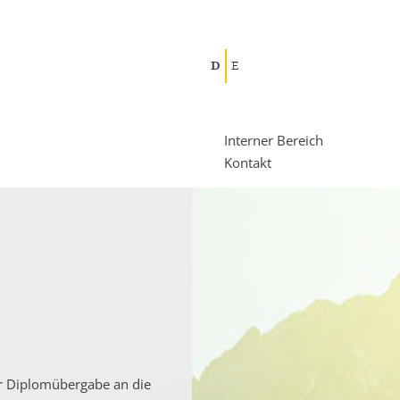
D
E
Interner Bereich
Kontakt
er Diplomübergabe an die