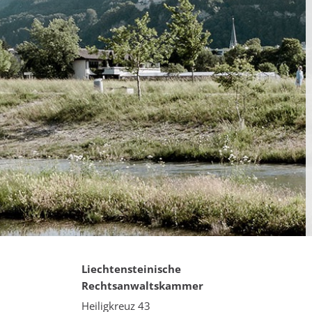
Liechtensteinische
Rechtsanwaltskammer
Heiligkreuz 43