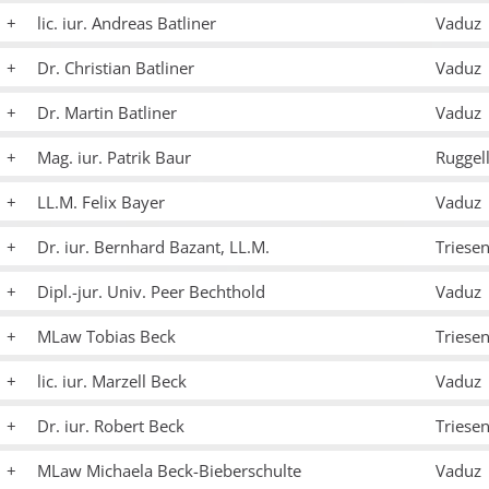
lic. iur. Andreas Batliner
Vaduz
Dr. Christian Batliner
Vaduz
Dr. Martin Batliner
Vaduz
Mag. iur. Patrik Baur
Ruggel
LL.M. Felix Bayer
Vaduz
Dr. iur. Bernhard Bazant, LL.M.
Triese
Dipl.-jur. Univ. Peer Bechthold
Vaduz
MLaw Tobias Beck
Triese
lic. iur. Marzell Beck
Vaduz
Dr. iur. Robert Beck
Triese
MLaw Michaela Beck-Bieberschulte
Vaduz