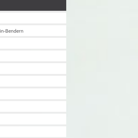
in-Bendern
n