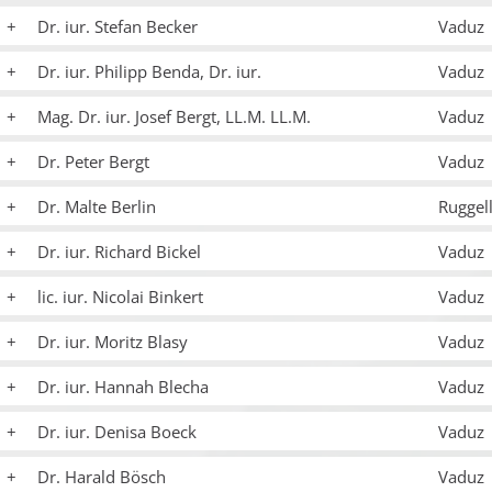
Dr. iur. Stefan Becker
Vaduz
Dr. iur. Philipp Benda, Dr. iur.
Vaduz
Mag. Dr. iur. Josef Bergt, LL.M. LL.M.
Vaduz
Dr. Peter Bergt
Vaduz
Dr. Malte Berlin
Ruggel
Dr. iur. Richard Bickel
Vaduz
lic. iur. Nicolai Binkert
Vaduz
Dr. iur. Moritz Blasy
Vaduz
Dr. iur. Hannah Blecha
Vaduz
Dr. iur. Denisa Boeck
Vaduz
Dr. Harald Bösch
Vaduz