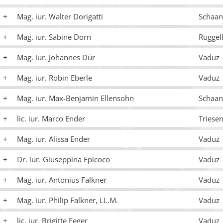
Mag. iur. Walter Dorigatti
Schaan
Mag. iur. Sabine Dorn
Ruggel
Mag. iur. Johannes Dür
Vaduz
Mag. iur. Robin Eberle
Vaduz
Mag. iur. Max-Benjamin Ellensohn
Schaan
lic. iur. Marco Ender
Triese
Mag. iur. Alissa Ender
Vaduz
Dr. iur. Giuseppina Epicoco
Vaduz
Mag. iur. Antonius Falkner
Vaduz
Mag. iur. Philip Falkner, LL.M.
Vaduz
lic. iur. Brigitte Feger
Vaduz