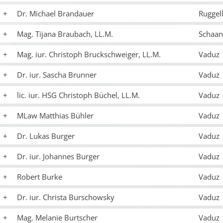
Dr. Michael Brandauer
Ruggel
Mag. Tijana Braubach, LL.M.
Schaan
Mag. iur. Christoph Bruckschweiger, LL.M.
Vaduz
Dr. iur. Sascha Brunner
Vaduz
lic. iur. HSG Christoph Büchel, LL.M.
Vaduz
MLaw Matthias Bühler
Vaduz
Dr. Lukas Burger
Vaduz
Dr. iur. Johannes Burger
Vaduz
Robert Burke
Vaduz
Dr. iur. Christa Burschowsky
Vaduz
Mag. Melanie Burtscher
Vaduz