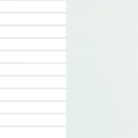
l
n
n
n