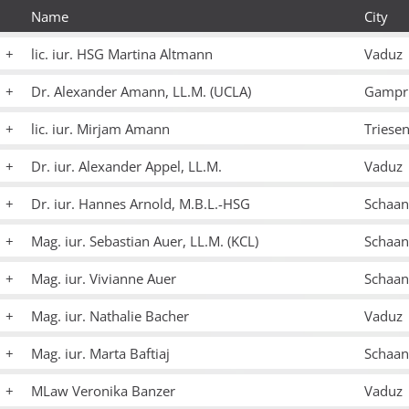
Name
City
lic. iur. HSG Martina Altmann
Vaduz
Dr. Alexander Amann, LL.M. (UCLA)
Gampr
lic. iur. Mirjam Amann
Triese
Dr. iur. Alexander Appel, LL.M.
Vaduz
Dr. iur. Hannes Arnold, M.B.L.-HSG
Schaan
Mag. iur. Sebastian Auer, LL.M. (KCL)
Schaan
Mag. iur. Vivianne Auer
Schaan
Mag. iur. Nathalie Bacher
Vaduz
Mag. iur. Marta Baftiaj
Schaan
MLaw Veronika Banzer
Vaduz