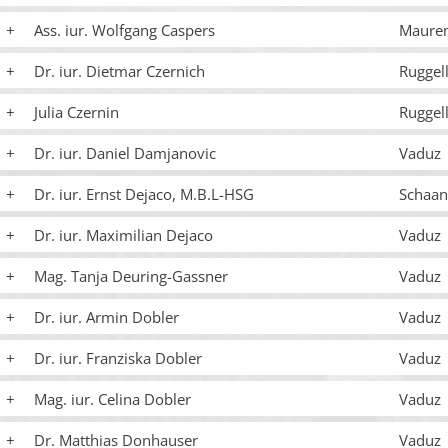
Ass. iur. Wolfgang Caspers
Maure
Dr. iur. Dietmar Czernich
Ruggel
Julia Czernin
Ruggel
Dr. iur. Daniel Damjanovic
Vaduz
Dr. iur. Ernst Dejaco, M.B.L-HSG
Schaan
Dr. iur. Maximilian Dejaco
Vaduz
Mag. Tanja Deuring-Gassner
Vaduz
Dr. iur. Armin Dobler
Vaduz
Dr. iur. Franziska Dobler
Vaduz
Mag. iur. Celina Dobler
Vaduz
Dr. Matthias Donhauser
Vaduz